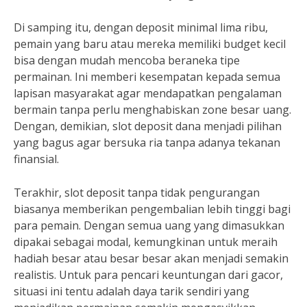
Di samping itu, dengan deposit minimal lima ribu,
pemain yang baru atau mereka memiliki budget kecil
bisa dengan mudah mencoba beraneka tipe
permainan. Ini memberi kesempatan kepada semua
lapisan masyarakat agar mendapatkan pengalaman
bermain tanpa perlu menghabiskan zone besar uang.
Dengan, demikian, slot deposit dana menjadi pilihan
yang bagus agar bersuka ria tanpa adanya tekanan
finansial.
Terakhir, slot deposit tanpa tidak pengurangan
biasanya memberikan pengembalian lebih tinggi bagi
para pemain. Dengan semua uang yang dimasukkan
dipakai sebagai modal, kemungkinan untuk meraih
hadiah besar atau besar besar akan menjadi semakin
realistis. Untuk para pencari keuntungan dari gacor,
situasi ini tentu adalah daya tarik sendiri yang