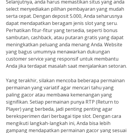
Selanjutnya, anda harus memastikan situs yang anda
select menyediakan pilihan pembayaran yang mudah
serta cepat. Dengan deposit 5.000, Anda seharusnya
dapat mendapatkan beragam jenis slot yang seru.
Perhatikan fitur-fitur yang tersedia, seperti bonus
sambutan, cashback, atau putaran gratis yang dapat
meningkatkan peluang anda menang Anda. Website
yang bagus umumnya menawarkan dukungan
customer service yang responsif untuk membantu
Anda jika terdapat masalah saat menjalankan setoran.
Yang terakhir, silakan mencoba beberapa permainan
permainan yang variatif agar mencari tahu yang
paling gacor atau membawa kemenangan yang
signifikan. Setiap permainan punya RTP (Return to
Player) yang berbeda, jadi penting penting agar
bereksperimen dari berbagai tipe slot. Dengan cara
mengikuti langkah-langkah ini, Anda bisa lebih
gampang mendapatkan permainan gacor yang sesuai