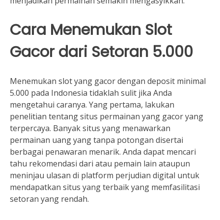
menjadikan permainan semakin mengasyikkan.
Cara Menemukan Slot
Gacor dari Setoran 5.000
Menemukan slot yang gacor dengan deposit minimal
5.000 pada Indonesia tidaklah sulit jika Anda
mengetahui caranya. Yang pertama, lakukan
penelitian tentang situs permainan yang gacor yang
terpercaya. Banyak situs yang menawarkan
permainan uang yang tanpa potongan disertai
berbagai penawaran menarik. Anda dapat mencari
tahu rekomendasi dari atau pemain lain ataupun
meninjau ulasan di platform perjudian digital untuk
mendapatkan situs yang terbaik yang memfasilitasi
setoran yang rendah.