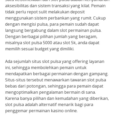
aksesibilitas dan sistem transaksi yang kilat. Pemain
tidak perlu repot sulit melakukan deposit
menggunakan sistem perbankan yang rumit. Cukup
dengan mengisi pulsa, para pemain sudah dapat
langsung bergabung dalam slot permainan pulsa.
Dengan berbagai pilihan jumlah yang beragam,
misalnya slot pulsa 5000 atau slot 5k, anda dapat
memilih sesuai budget yang dimiliki.
Ada sejumlah situs slot pulsa yang offering layanan
ini, sehingga membolehkan pemain untuk
mendapatkan berbagai permainan dengan gampang.
Situs-situs tersebut menawarkan tawaran slot pulsa
bebas dari potongan, sehingga para pemain dapat
mengoptimalkan pengalaman bermain di sana.
Karena banya pilihan dan kemudahan yang diberikan,
slot pulsa adalah alternatif menarik bagi para
penggemar permainan kasino online.