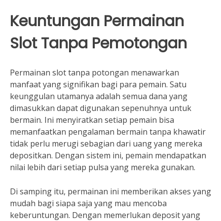
Keuntungan Permainan
Slot Tanpa Pemotongan
Permainan slot tanpa potongan menawarkan
manfaat yang signifikan bagi para pemain. Satu
keunggulan utamanya adalah semua dana yang
dimasukkan dapat digunakan sepenuhnya untuk
bermain. Ini menyiratkan setiap pemain bisa
memanfaatkan pengalaman bermain tanpa khawatir
tidak perlu merugi sebagian dari uang yang mereka
depositkan. Dengan sistem ini, pemain mendapatkan
nilai lebih dari setiap pulsa yang mereka gunakan.
Di samping itu, permainan ini memberikan akses yang
mudah bagi siapa saja yang mau mencoba
keberuntungan. Dengan memerlukan deposit yang