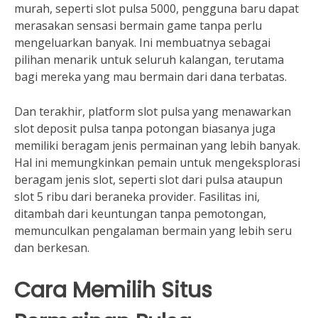
murah, seperti slot pulsa 5000, pengguna baru dapat
merasakan sensasi bermain game tanpa perlu
mengeluarkan banyak. Ini membuatnya sebagai
pilihan menarik untuk seluruh kalangan, terutama
bagi mereka yang mau bermain dari dana terbatas.
Dan terakhir, platform slot pulsa yang menawarkan
slot deposit pulsa tanpa potongan biasanya juga
memiliki beragam jenis permainan yang lebih banyak.
Hal ini memungkinkan pemain untuk mengeksplorasi
beragam jenis slot, seperti slot dari pulsa ataupun
slot 5 ribu dari beraneka provider. Fasilitas ini,
ditambah dari keuntungan tanpa pemotongan,
memunculkan pengalaman bermain yang lebih seru
dan berkesan.
Cara Memilih Situs