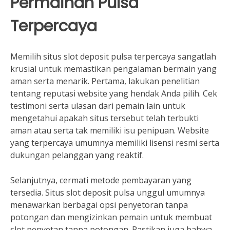
Permainan Pulsa
Terpercaya
Memilih situs slot deposit pulsa terpercaya sangatlah
krusial untuk memastikan pengalaman bermain yang
aman serta menarik. Pertama, lakukan penelitian
tentang reputasi website yang hendak Anda pilih. Cek
testimoni serta ulasan dari pemain lain untuk
mengetahui apakah situs tersebut telah terbukti
aman atau serta tak memiliki isu penipuan. Website
yang terpercaya umumnya memiliki lisensi resmi serta
dukungan pelanggan yang reaktif.
Selanjutnya, cermati metode pembayaran yang
tersedia. Situs slot deposit pulsa unggul umumnya
menawarkan berbagai opsi penyetoran tanpa
potongan dan mengizinkan pemain untuk membuat
slot penyetan tanpa potongan. Pastikan juga bahwa