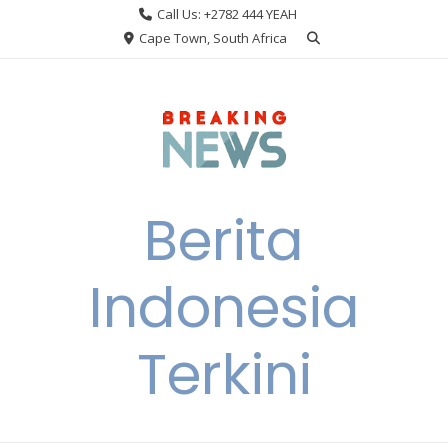
Skip
Call Us: +2782 444 YEAH
to
Cape Town, South Africa
content
Berita
Indonesia
Terkini