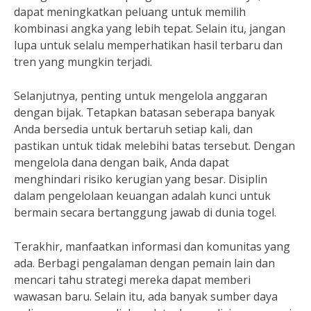
dapat meningkatkan peluang untuk memilih
kombinasi angka yang lebih tepat. Selain itu, jangan
lupa untuk selalu memperhatikan hasil terbaru dan
tren yang mungkin terjadi.
Selanjutnya, penting untuk mengelola anggaran
dengan bijak. Tetapkan batasan seberapa banyak
Anda bersedia untuk bertaruh setiap kali, dan
pastikan untuk tidak melebihi batas tersebut. Dengan
mengelola dana dengan baik, Anda dapat
menghindari risiko kerugian yang besar. Disiplin
dalam pengelolaan keuangan adalah kunci untuk
bermain secara bertanggung jawab di dunia togel.
Terakhir, manfaatkan informasi dan komunitas yang
ada. Berbagi pengalaman dengan pemain lain dan
mencari tahu strategi mereka dapat memberi
wawasan baru. Selain itu, ada banyak sumber daya