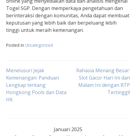
online yang menyediakan data dan analisis mengenai
Togel SGP. Dengan memperkaya pengetahuan dan
berinteraksi dengan komunitas, Anda dapat membuat
keputusan yang lebih baik dan berpeluang lebih
tinggi untuk meraih kemenangan.
Posted in
Uncategorized
Navigasi
Menelusuri Jejak
Rahasia Menang Besar:
Kemenangan: Panduan
Slot Gacor Hari Ini dan
Lengkap tentang
Malam Ini dengan RTP
pos
Hongkong Pools dan Data
Tertinggi!
HK
Januari 2025