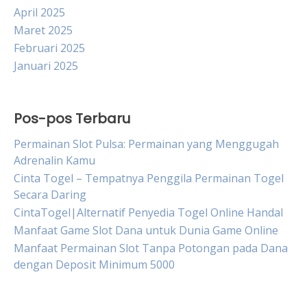
April 2025
Maret 2025
Februari 2025
Januari 2025
Pos-pos Terbaru
Permainan Slot Pulsa: Permainan yang Menggugah
Adrenalin Kamu
Cinta Togel – Tempatnya Penggila Permainan Togel
Secara Daring
CintaTogel|Alternatif Penyedia Togel Online Handal
Manfaat Game Slot Dana untuk Dunia Game Online
Manfaat Permainan Slot Tanpa Potongan pada Dana
dengan Deposit Minimum 5000