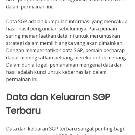
dalam permainan ini.
Data SGP adalah kumpulan informasi yang mencakup
hasil-hasil pengundian sebelumnya. Para pemain
sering memanfaatkan data ini untuk merumuskan
strategi dalam memilih angka yang akan dimainkan.
Dengan memperhatikan data SGP, pemain berharap
dapat meningkatkan peluang mereka untuk menang.
Dalam dunia togel, pemahaman mengenai data dan
hasil adalah kunci untuk keberhasilan dalam
permainan ini.
Data dan Keluaran SGP
Terbaru
Data dan keluaran SGP terbaru sangat penting bagi