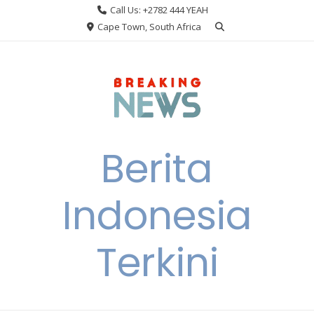
Skip
Call Us: +2782 444 YEAH
to
Cape Town, South Africa
content
Berita
Indonesia
Terkini