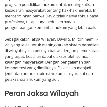
program pendidikan hukum untuk meningkatkan
kesadaran masyarakat tentang hak-hak mereka. Ini
mencerminkan bahwa David tidak hanya fokus pada
profesinya, tetapi juga peduli terhadap
pengembangan komunitas hukum yang lebih baik.
Sebagai calon Jaksa Wilayah, David S. Milton memiliki
visi yang jelas untuk meningkatkan sistem peradilan
di wilayahnya. Ia percaya bahwa dengan pendekatan
yang tepat, keadilan dapat diakses oleh semua
kalangan masyarakat. Dengan pengalaman dan
kompetensi yang dimilikinya, David siap menjadi
jembatan antara aspirasi hukum masyarakat dan
pelaksanaan hukum yang adil.
Peran Jaksa Wilayah