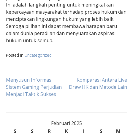
Ini adalah langkah penting untuk meningkatkan
kepercayaan masyarakat terhadap proses hukum dan
menciptakan lingkungan hukum yang lebih baik.
Semoga pilihan ini dapat membawa harapan baru
dalam dunia peradilan dan menyuarakan aspirasi
hukum untuk semua.
Posted in
Uncategorized
Navigasi
Menyusun Informasi
Komparasi Antara Live
Sistem Gaming Perjudian
Draw HK dan Metode Lain
Menjadi Taktik Sukses
pos
Februari 2025
S
S
R
K
J
S
M