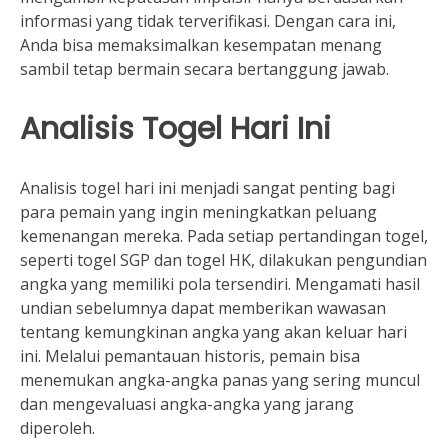
informasi yang tidak terverifikasi. Dengan cara ini,
Anda bisa memaksimalkan kesempatan menang
sambil tetap bermain secara bertanggung jawab.
Analisis Togel Hari Ini
Analisis togel hari ini menjadi sangat penting bagi
para pemain yang ingin meningkatkan peluang
kemenangan mereka. Pada setiap pertandingan togel,
seperti togel SGP dan togel HK, dilakukan pengundian
angka yang memiliki pola tersendiri. Mengamati hasil
undian sebelumnya dapat memberikan wawasan
tentang kemungkinan angka yang akan keluar hari
ini. Melalui pemantauan historis, pemain bisa
menemukan angka-angka panas yang sering muncul
dan mengevaluasi angka-angka yang jarang
diperoleh.