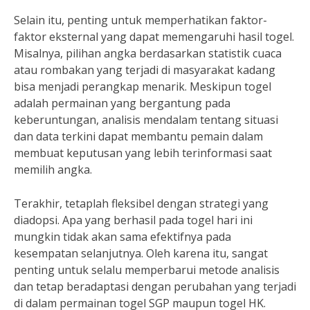
Selain itu, penting untuk memperhatikan faktor-
faktor eksternal yang dapat memengaruhi hasil togel.
Misalnya, pilihan angka berdasarkan statistik cuaca
atau rombakan yang terjadi di masyarakat kadang
bisa menjadi perangkap menarik. Meskipun togel
adalah permainan yang bergantung pada
keberuntungan, analisis mendalam tentang situasi
dan data terkini dapat membantu pemain dalam
membuat keputusan yang lebih terinformasi saat
memilih angka.
Terakhir, tetaplah fleksibel dengan strategi yang
diadopsi. Apa yang berhasil pada togel hari ini
mungkin tidak akan sama efektifnya pada
kesempatan selanjutnya. Oleh karena itu, sangat
penting untuk selalu memperbarui metode analisis
dan tetap beradaptasi dengan perubahan yang terjadi
di dalam permainan togel SGP maupun togel HK.