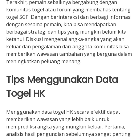
Terakhir, pemain sebaiknya bergabung dengan
komunitas togel atau forum yang membahas tentang
togel SGP. Dengan berinteraksi dan berbagi informasi
dengan sesama pemain, kita bisa mendapatkan
berbagai strategi dan tips yang mungkin belum kita
ketahui. Diskusi mengenai angka-angka yang akan
keluar dan pengalaman dari anggota komunitas bisa
memberikan wawasan tambahan yang berguna dalam
meningkatkan peluang menang.
Tips Menggunakan Data
Togel HK
Menggunakan data togel HK secara efektif dapat
memberikan wawasan yang lebih baik untuk
memprediksi angka yang mungkin keluar. Pertama,
analisis hasil pengundian sebelumnya sangat penting.