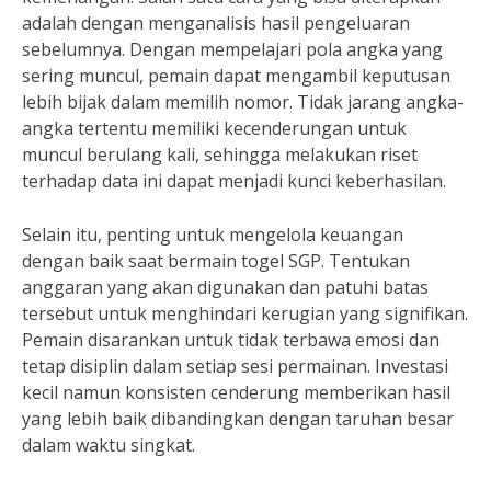
adalah dengan menganalisis hasil pengeluaran
sebelumnya. Dengan mempelajari pola angka yang
sering muncul, pemain dapat mengambil keputusan
lebih bijak dalam memilih nomor. Tidak jarang angka-
angka tertentu memiliki kecenderungan untuk
muncul berulang kali, sehingga melakukan riset
terhadap data ini dapat menjadi kunci keberhasilan.
Selain itu, penting untuk mengelola keuangan
dengan baik saat bermain togel SGP. Tentukan
anggaran yang akan digunakan dan patuhi batas
tersebut untuk menghindari kerugian yang signifikan.
Pemain disarankan untuk tidak terbawa emosi dan
tetap disiplin dalam setiap sesi permainan. Investasi
kecil namun konsisten cenderung memberikan hasil
yang lebih baik dibandingkan dengan taruhan besar
dalam waktu singkat.