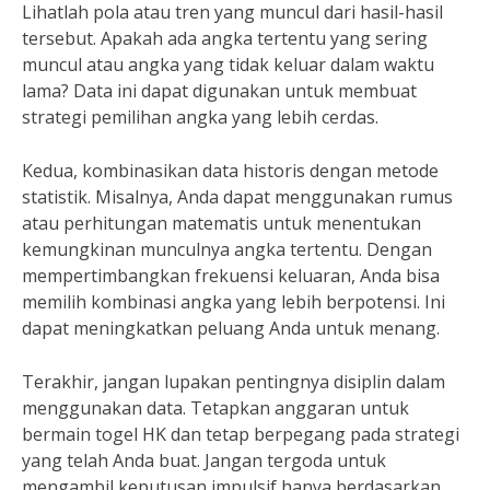
Lihatlah pola atau tren yang muncul dari hasil-hasil
tersebut. Apakah ada angka tertentu yang sering
muncul atau angka yang tidak keluar dalam waktu
lama? Data ini dapat digunakan untuk membuat
strategi pemilihan angka yang lebih cerdas.
Kedua, kombinasikan data historis dengan metode
statistik. Misalnya, Anda dapat menggunakan rumus
atau perhitungan matematis untuk menentukan
kemungkinan munculnya angka tertentu. Dengan
mempertimbangkan frekuensi keluaran, Anda bisa
memilih kombinasi angka yang lebih berpotensi. Ini
dapat meningkatkan peluang Anda untuk menang.
Terakhir, jangan lupakan pentingnya disiplin dalam
menggunakan data. Tetapkan anggaran untuk
bermain togel HK dan tetap berpegang pada strategi
yang telah Anda buat. Jangan tergoda untuk
mengambil keputusan impulsif hanya berdasarkan