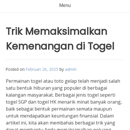
Menu
Trik Memaksimalkan
Kemenangan di Togel
Posted on
Februari 26, 2025
by
admin
Permainan togel atau toto gelap telah menjadi salah
satu bentuk hiburan yang populer di berbagai
kalangan masyarakat. Berbagai jenis togel seperti
togel SGP dan togel HK menarik minat banyak orang,
baik sebagai bentuk permainan semata maupun
untuk mendapatkan keuntungan finansial. Dalam
artikel ini, kita akan membahas berbagai trik yang
dapat membantu Anda memaksimalkan peluang