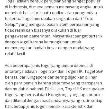
Togel adalah bentuk perjudian yang sangat populer
di Indonesia, di mana pemain memasang angka untuk
menebak hasil dari suatu undian atau pengundian
tertentu. Togel merupakan singkatan dari "Toto
Gelap," yang mengacu pada sistem permainan yang
tidak resmi dan biasanya dilakukan di luar
pengawasan pemerintah. Masyarakat sangat tertarik
dengan togel karena kemungkinan untuk
memenangkan hadiah besar dengan modal yang
relatif kecil.
Ada beberapa jenis togel yang umum ditemui, di
antaranya adalah Togel SGP dan Togel HK. Togel SGP
berasal dari Singapore dan sering dijadikan pilihan
oleh para pemain karena sistemnya yang transparan
dan mudah dipahami. Di sisi lain, Togel HK merupakan
togel yang berasal dari Hongkong, yang juga populer
dan dikenal dengan hasil undiannya yang rutin setiap
hari. Setiap jenis togel memiliki karakteristik dan