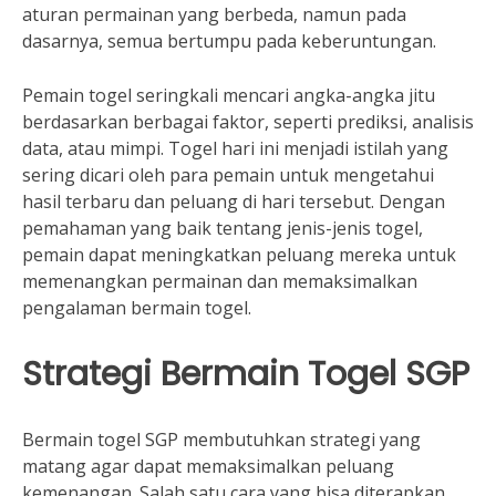
aturan permainan yang berbeda, namun pada
dasarnya, semua bertumpu pada keberuntungan.
Pemain togel seringkali mencari angka-angka jitu
berdasarkan berbagai faktor, seperti prediksi, analisis
data, atau mimpi. Togel hari ini menjadi istilah yang
sering dicari oleh para pemain untuk mengetahui
hasil terbaru dan peluang di hari tersebut. Dengan
pemahaman yang baik tentang jenis-jenis togel,
pemain dapat meningkatkan peluang mereka untuk
memenangkan permainan dan memaksimalkan
pengalaman bermain togel.
Strategi Bermain Togel SGP
Bermain togel SGP membutuhkan strategi yang
matang agar dapat memaksimalkan peluang
kemenangan. Salah satu cara yang bisa diterapkan