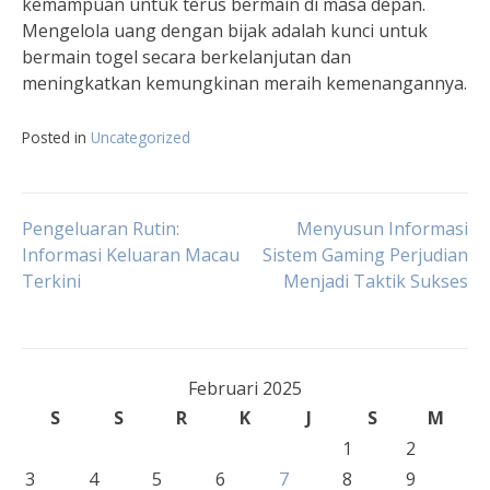
kemampuan untuk terus bermain di masa depan.
Mengelola uang dengan bijak adalah kunci untuk
bermain togel secara berkelanjutan dan
meningkatkan kemungkinan meraih kemenangannya.
Posted in
Uncategorized
Navigasi
Pengeluaran Rutin:
Menyusun Informasi
Informasi Keluaran Macau
Sistem Gaming Perjudian
Terkini
Menjadi Taktik Sukses
pos
Februari 2025
S
S
R
K
J
S
M
1
2
3
4
5
6
7
8
9