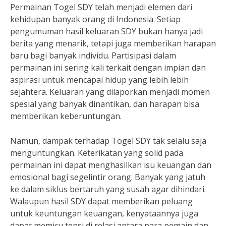
Permainan Togel SDY telah menjadi elemen dari
kehidupan banyak orang di Indonesia. Setiap
pengumuman hasil keluaran SDY bukan hanya jadi
berita yang menarik, tetapi juga memberikan harapan
baru bagi banyak individu. Partisipasi dalam
permainan ini sering kali terkait dengan impian dan
aspirasi untuk mencapai hidup yang lebih lebih
sejahtera. Keluaran yang dilaporkan menjadi momen
spesial yang banyak dinantikan, dan harapan bisa
memberikan keberuntungan.
Namun, dampak terhadap Togel SDY tak selalu saja
menguntungkan. Keterikatan yang solid pada
permainan ini dapat menghasilkan isu keuangan dan
emosional bagi segelintir orang. Banyak yang jatuh
ke dalam siklus bertaruh yang susah agar dihindari.
Walaupun hasil SDY dapat memberikan peluang
untuk keuntungan keuangan, kenyataannya juga
dapat memicu tensi di relasi antara para pemain dan