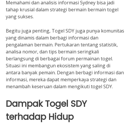
Memahami dan analisis informasi Sydney bisa jadi
tahap krusial dalam strategi bermain bermain togel
yang sukses.
Begitu juga penting, Togel SDY juga punya komunitas
yang dinamis dalam berbagi informasi dan
pengalaman bermain. Pertukaran tentang statistik,
analisa nomor, dan tips bermain seringkali
berlangsung di berbagai forum permainan togel.
Situasi ini membangun ekosistem yang saling di
antara banyak pemain. Dengan berbagi informasi dan
informasi, mereka dapat memperkaya strategi dan
menambah keseruan dalam mengikuti togel SDY.
Dampak Togel SDY
terhadap Hidup