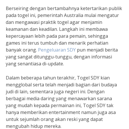
Berseiring dengan bertambahnya ketertarikan publik
pada togel ini, pemerintah Australia mulai mengatur
dan mengawasi praktik togel agar menjamin
keamanan dan keadilan. Langkah ini membawa
kepercayaan lebih pada para pemain, sehingga
games ini terus tumbuh dan menarik perhatian
banyak orang.
Pengeluaran SDY
pun menjadi berita
yang sangat ditunggu-tunggu, dengan informasi
yang senantiasa di-update.
Dalam beberapa tahun terakhir, Togel SDY kian
mengglobal serta telah menjadi bagian dari budaya
judi di lain, sementara juga negeri ini. Dengan
berbagai media daring yang menawarkan sarana
yang mudah kepada permainan ini, Togel SDY tak
hanya memberikan entertainment namun juga asa
untuk sejumlah orang akan reski yang dapat
mengubah hidup mereka.