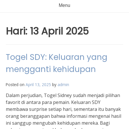
Menu
Hari:
13 April 2025
Togel SDY: Keluaran yang
mengganti kehidupan
Posted on
April 13, 2025
by
admin
Dalam perjudian, Togel Sidney sudah menjadi pilihan
favorit di antara para pemain. Keluaran SDY
membawa surprise setiap hari, sementara itu banyak
orang beranggapan bahwa informasi mengenai hasil
ini sanggup mengubah kehidupan mereka. Bagi