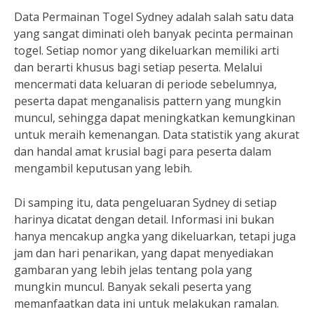
Data Permainan Togel Sydney adalah salah satu data
yang sangat diminati oleh banyak pecinta permainan
togel. Setiap nomor yang dikeluarkan memiliki arti
dan berarti khusus bagi setiap peserta. Melalui
mencermati data keluaran di periode sebelumnya,
peserta dapat menganalisis pattern yang mungkin
muncul, sehingga dapat meningkatkan kemungkinan
untuk meraih kemenangan. Data statistik yang akurat
dan handal amat krusial bagi para peserta dalam
mengambil keputusan yang lebih.
Di samping itu, data pengeluaran Sydney di setiap
harinya dicatat dengan detail. Informasi ini bukan
hanya mencakup angka yang dikeluarkan, tetapi juga
jam dan hari penarikan, yang dapat menyediakan
gambaran yang lebih jelas tentang pola yang
mungkin muncul. Banyak sekali peserta yang
memanfaatkan data ini untuk melakukan ramalan.