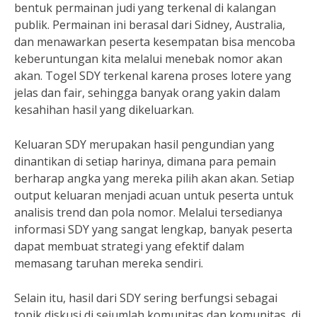
bentuk permainan judi yang terkenal di kalangan
publik. Permainan ini berasal dari Sidney, Australia,
dan menawarkan peserta kesempatan bisa mencoba
keberuntungan kita melalui menebak nomor akan
akan. Togel SDY terkenal karena proses lotere yang
jelas dan fair, sehingga banyak orang yakin dalam
kesahihan hasil yang dikeluarkan.
Keluaran SDY merupakan hasil pengundian yang
dinantikan di setiap harinya, dimana para pemain
berharap angka yang mereka pilih akan akan. Setiap
output keluaran menjadi acuan untuk peserta untuk
analisis trend dan pola nomor. Melalui tersedianya
informasi SDY yang sangat lengkap, banyak peserta
dapat membuat strategi yang efektif dalam
memasang taruhan mereka sendiri.
Selain itu, hasil dari SDY sering berfungsi sebagai
topik diskusi di sejumlah komunitas dan komunitas, di