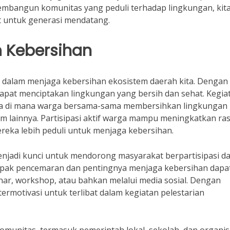
mbangun komunitas yang peduli terhadap lingkungan, kita
t untuk generasi mendatang.
 Kebersihan
 dalam menjaga kebersihan ekosistem daerah kita. Dengan
dapat menciptakan lingkungan yang bersih dan sehat. Kegia
ata di mana warga bersama-sama membersihkan lingkungan
um lainnya. Partisipasi aktif warga mampu meningkatkan ra
reka lebih peduli untuk menjaga kebersihan.
njadi kunci untuk mendorong masyarakat berpartisipasi d
mpak pencemaran dan pentingnya menjaga kebersihan dapa
inar, workshop, atau bahkan melalui media sosial. Dengan
rmotivasi untuk terlibat dalam kegiatan pelestarian