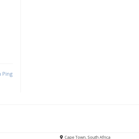
n Ping
Cape Town, South Africa