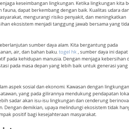
enjaga keseimbangan lingkungan. Ketika lingkungan kita b
 fauna, dapat berkembang dengan baik. Kualitas udara dan
asyarakat, mengurangi risiko penyakit, dan meningkatkan
rsihan ekosistem menjadi tanggung jawab bersama yang tid
keberlanjutan sumber daya alam. Kita bergantung pada
nan, air, dan bahan baku.
togel hk
, sumber daya ini dapat
tif pada kehidupan manusia. Dengan menjaga kebersihan 
estasi pada masa depan yang lebih baik untuk generasi yang
alam aspek sosial dan ekonomi. Kawasan dengan lingkunga
satawan, yang pada gilirannya mendukung pendapatan lokal
ebih sadar akan isu-isu lingkungan dan cenderung berinova
n. Dengan demikian, upaya melindungi ekosistem tidak han
mpak positif bagi kesejahteraan masyarakat.