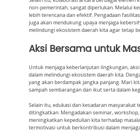
Selain itu, kolaborasi antara berbagai elemen 
non-pemerintah, sangat diperlukan. Melalui ke
lebih terencana dan efektif. Pengadaan fasili
juga akan mendukung upaya menjaga kebersih
melindungi ekosistem daerah kita agar tetap b
Aksi Bersama untuk Ma
Untuk menjaga keberlanjutan lingkungan, aksi 
dalam melindungi ekosistem daerah kita. Deng
yang akan berdampak jangka panjang. Mari ki
sampah sembarangan dan ikut serta dalam kegi
Selain itu, edukasi dan kesadaran masyarakat
ditingkatkan. Mengadakan seminar, workshop, 
meningkatkan kepedulian kita terhadap masala
termotivasi untuk berkontribusi dalam menjag