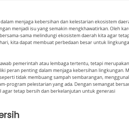
r dalam menjaga kebersihan dan kelestarian ekosistem daer
kungan menjadi isu yang semakin mengkhawatirkan. Oleh ka
ta bersama-sama melindungi ekosistem daerah kita agar teta
p hari, kita dapat membuat perbedaan besar untuk lingkung
awab pemerintah atau lembaga tertentu, tetapi merupaka
liki peran penting dalam menjaga kebersihan lingkungan. M
a seperti tidak membuang sampah sembarangan, mengguna
am-program pelestarian yang ada. Dengan semangat bersa
l agar tetap bersih dan berkelanjutan untuk generasi
ersih