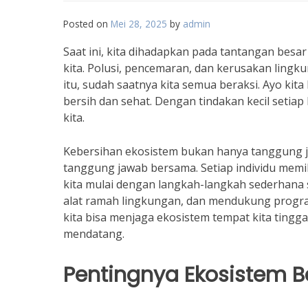
Posted on
Mei 28, 2025
by
admin
Saat ini, kita dihadapkan pada tantangan besa
kita. Polusi, pencemaran, dan kerusakan ling
itu, sudah saatnya kita semua beraksi. Ayo ki
bersih dan sehat. Dengan tindakan kecil setia
kita.
Kebersihan ekosistem bukan hanya tanggung j
tanggung jawab bersama. Setiap individu memi
kita mulai dengan langkah-langkah sederhan
alat ramah lingkungan, dan mendukung progr
kita bisa menjaga ekosistem tempat kita tingga
mendatang.
Pentingnya Ekosistem B