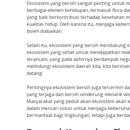
Ekosistem yang bersih sangat penting untuk m
berbagai elemen kehidupan, termasuk flora dan
yang baik berkontribusi terhadap kesehatan m
kualitas hidup. Oleh karena itu, menjaga kebe
boleh diabaikan.
Selain itu, ekosistem yang bersih mendukung 
ekosistem yang sehat untuk mendapatkan maka
terancam, yang pada akhirnya berdampak nega
melindungi ekosistem daerah kita, kita berinv
datang.
Pentingnya ekosistem bersih juga tercermin d
yang terjaga dan bersih cenderung menarik wi
Masyarakat yang peduli akan ekosistem akan l
dalam mencari solusi untuk menjaga kebersiha
bermanfaat bagi lingkungan, tetapi juga berda