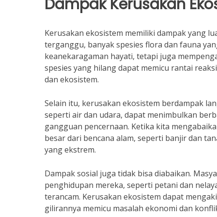
Dampak Kerusakan Eko
Kerusakan ekosistem memiliki dampak yang luas
terganggu, banyak spesies flora dan fauna yan
keanekaragaman hayati, tetapi juga mempeng
spesies yang hilang dapat memicu rantai rea
dan ekosistem.
Selain itu, kerusakan ekosistem berdampak l
seperti air dan udara, dapat menimbulkan ber
gangguan pencernaan. Ketika kita mengabaikan 
besar dari bencana alam, seperti banjir dan ta
yang ekstrem.
Dampak sosial juga tidak bisa diabaikan. Mas
penghidupan mereka, seperti petani dan nelaya
terancam. Kerusakan ekosistem dapat mengaki
gilirannya memicu masalah ekonomi dan konflik 