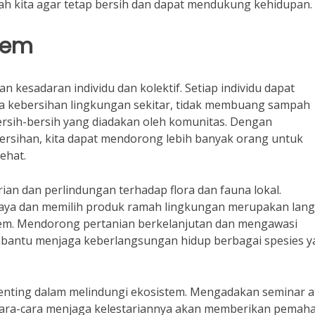
h kita agar tetap bersih dan dapat mendukung kehidupan.
tem
n kesadaran individu dan kolektif. Setiap individu dapat
a kebersihan lingkungan sekitar, tidak membuang sampah
ersih-bersih yang diadakan oleh komunitas. Dengan
rsihan, kita dapat mendorong lebih banyak orang untuk
ehat.
rian dan perlindungan terhadap flora dan fauna lokal.
aya dan memilih produk ramah lingkungan merupakan lan
em. Mendorong pertanian berkelanjutan dan mengawasi
antu menjaga keberlangsungan hidup berbagai spesies y
 penting dalam melindungi ekosistem. Mengadakan seminar 
cara-cara menjaga kelestariannya akan memberikan pema