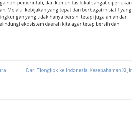
aga non-pemerintah, dan komunitas lokal sangat diperlukan
Melalui kebijakan yang tepat dan berbagai inisiatif yang
lingkungan yang tidak hanya bersih, tetapi juga aman dan
elindungi ekosistem daerah kita agar tetap bersih dan
ara
Dari Tiongkok ke Indonesia: Kesepahaman Xi Ji