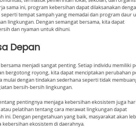
komunitas, termasuk pemerintah lokal, sekolah, dan organis
rja sama ini, program kebersihan dapat dilaksanakan deng
tas seperti tempat sampah yang memadai dan program daur 
an lingkungan. Dengan semangat bersama, kita dapat
ersih dan nyaman untuk dihuni.
sa Depan
bersama menjadi sangat penting. Setiap individu memiliki 
an bergotong royong, kita dapat menciptakan perubahan po
ta mulai dengan tindakan sederhana seperti tidak membuan
atan bersih-bersih lingkungan.
 tentang pentingnya menjaga kebersihan ekosistem juga ha
atau pelatihan tentang cara merawat lingkungan dapat
h ini. Dengan pengetahuan yang baik, masyarakat akan leb
a kebersihan ekosistem di daerahnya.