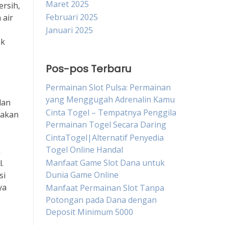
Maret 2025
ersih,
Februari 2025
 air
Januari 2025
ak
Pos-pos Terbaru
Permainan Slot Pulsa: Permainan
yang Menggugah Adrenalin Kamu
dan
Cinta Togel – Tempatnya Penggila
 akan
Permainan Togel Secara Daring
CintaTogel|Alternatif Penyedia
Togel Online Handal
n
Manfaat Game Slot Dana untuk
.
Dunia Game Online
si
ya
Manfaat Permainan Slot Tanpa
Potongan pada Dana dengan
Deposit Minimum 5000