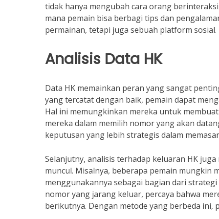
tidak hanya mengubah cara orang berinteraksi
mana pemain bisa berbagi tips dan pengalaman
permainan, tetapi juga sebuah platform sosial.
Analisis Data HK
Data HK memainkan peran yang sangat pentin
yang tercatat dengan baik, pemain dapat menga
Hal ini memungkinkan mereka untuk membuat p
mereka dalam memilih nomor yang akan datan
keputusan yang lebih strategis dalam memasa
Selanjutny, analisis terhadap keluaran HK j
muncul. Misalnya, beberapa pemain mungkin me
menggunakannya sebagai bagian dari strategi m
nomor yang jarang keluar, percaya bahwa mere
berikutnya. Dengan metode yang berbeda ini,