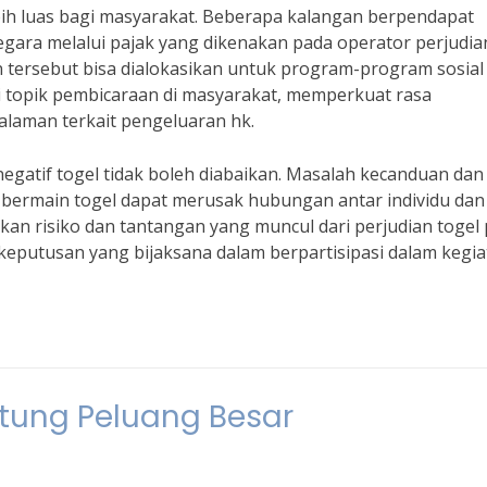
lebih luas bagi masyarakat. Beberapa kalangan berpendapat
gara melalui pajak yang dikenakan pada operator perjudia
 tersebut bisa dialokasikan untuk program-program sosial
adi topik pembicaraan di masyarakat, memperkuat rasa
laman terkait pengeluaran hk.
gatif togel tidak boleh diabaikan. Masalah kecanduan dan
h bermain togel dapat merusak hubungan antar individu dan
akan risiko dan tantangan yang muncul dari perjudian togel 
eputusan yang bijaksana dalam berpartisipasi dalam kegia
tung Peluang Besar