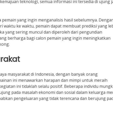
majuan teknologi, semua informasi ini tersedia di ujung j
a pemain yang ingin menganalisis hasil sebelumnya. Denga
ri waktu ke waktu, pemain dapat membuat prediksi yang le
gka yang sering muncul dan diperoleh dari pengundian
ng berharga bagi calon pemain yang ingin meningkatkan
kong.
rakat
aya masyarakat di Indonesia, dengan banyak orang
ainan ini menawarkan harapan dan mimpi untuk meraih
iatan ini tidaklah selalu positif. Beberapa individu mungk
rujung pada masalah ekonomi dan sosial dalam keluarga me
babkan pengeluaran yang tidak terencana dan berujung pa