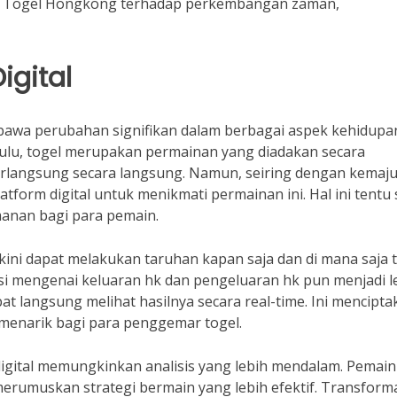
ya Togel Hongkong terhadap perkembangan zaman,
igital
awa perubahan signifikan dalam berbagai aspek kehidupa
lu, togel merupakan permainan yang diadakan secara
erlangsung secara langsung. Namun, seiring dengan kemaj
tform digital untuk menikmati permainan ini. Hal ini tentu 
nan bagi para pemain.
kini dapat melakukan taruhan kapan saja dan di mana saja 
asi mengenai keluaran hk dan pengeluaran hk pun menjadi l
t langsung melihat hasilnya secara real-time. Ini mencipta
 menarik bagi para penggemar togel.
 digital memungkinkan analisis yang lebih mendalam. Pemain
umuskan strategi bermain yang lebih efektif. Transformas