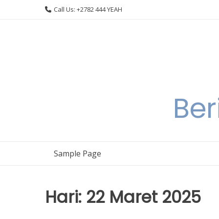
Skip
Call Us: +2782 444 YEAH
to
content
Ber
Sample Page
Hari:
22 Maret 2025