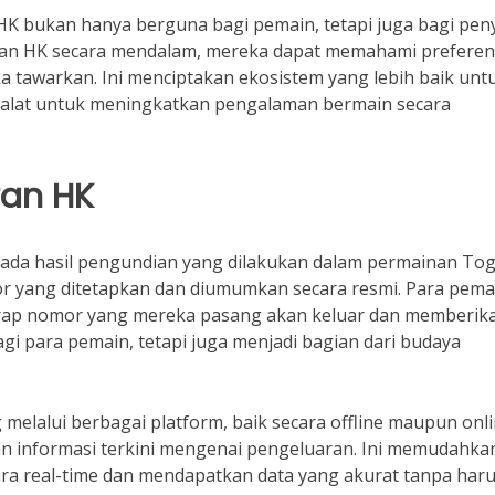
HK bukan hanya berguna bagi pemain, tetapi juga bagi pen
ran HK secara mendalam, mereka dapat memahami preferen
tawarkan. Ini menciptakan ekosistem yang lebih baik unt
i alat untuk meningkatkan pengalaman bermain secara
ran HK
pada hasil pengundian yang dilakukan dalam permainan Tog
or yang ditetapkan dan diumumkan secara resmi. Para pema
arap nomor yang mereka pasang akan keluar dan memberik
gi para pemain, tetapi juga menjadi bagian dari budaya
melalui berbagai platform, baik secara offline maupun onli
n informasi terkini mengenai pengeluaran. Ini memudahka
ra real-time dan mendapatkan data yang akurat tanpa har