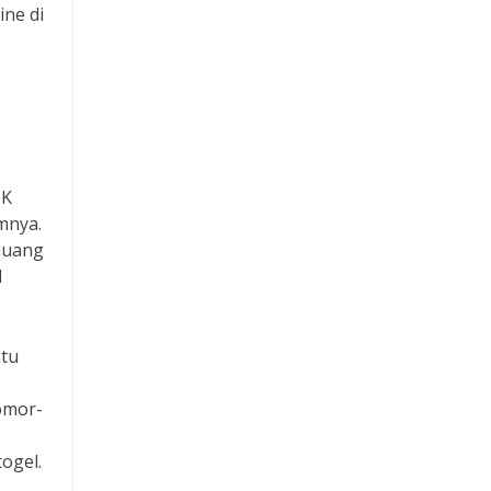
ine di
HK
mnya.
luang
l
ntu
omor-
ogel.