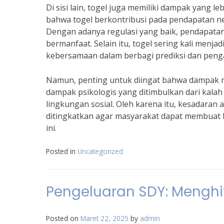
Di sisi lain, togel juga memiliki dampak yang 
bahwa togel berkontribusi pada pendapatan ne
Dengan adanya regulasi yang baik, pendapatan
bermanfaat. Selain itu, togel sering kali menj
kebersamaan dalam berbagi prediksi dan penga
Namun, penting untuk diingat bahwa dampak ne
dampak psikologis yang ditimbulkan dari kala
lingkungan sosial. Oleh karena itu, kesadaran 
ditingkatkan agar masyarakat dapat membuat k
ini.
Posted in
Uncategorized
Pengeluaran SDY: Menghi
Posted on
Maret 22, 2025
by
admin