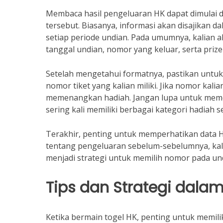
Membaca hasil pengeluaran HK dapat dimula
tersebut. Biasanya, informasi akan disajikan
setiap periode undian. Pada umumnya, kalian
tanggal undian, nomor yang keluar, serta prize
Setelah mengetahui formatnya, pastikan unt
nomor tiket yang kalian miliki. Jika nomor kalia
memenangkan hadiah. Jangan lupa untuk memer
sering kali memiliki berbagai kategori hadiah 
Terakhir, penting untuk memperhatikan data HK
tentang pengeluaran sebelum-sebelumnya, kali
menjadi strategi untuk memilih nomor pada un
Tips dan Strategi dalam
Ketika bermain togel HK, penting untuk memil