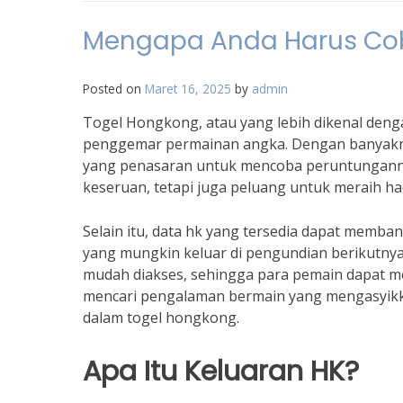
Mengapa Anda Harus Cob
Posted on
Maret 16, 2025
by
admin
Togel Hongkong, atau yang lebih dikenal denga
penggemar permainan angka. Dengan banyak
yang penasaran untuk mencoba peruntungannya 
keseruan, tetapi juga peluang untuk meraih ha
Selain itu, data hk yang tersedia dapat memb
yang mungkin keluar di pengundian berikutnya.
mudah diakses, sehingga para pemain dapat m
mencari pengalaman bermain yang mengasyikk
dalam togel hongkong.
Apa Itu Keluaran HK?