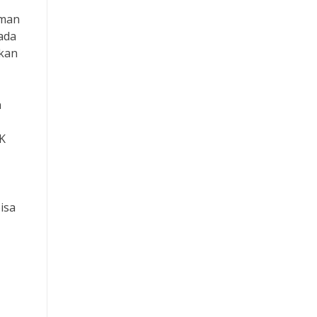
uman
ada
mkan
n
K
isa