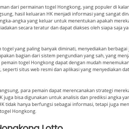
man dari permainan togel Hongkong, yang populer di kala
gsung, hasil keluaran HK menjadi informasi yang sangat din
 angka-angka yang keluar untuk menentukan apakah merek
iadakan secara teratur dan dapat diakses oleh siapa saja y
togel yang paling banyak diminati, menyediakan berbagai 
upakan bagian dari sistem pengundian yang sah, yang men
ara pemain togel Hongkong dapat dengan mudah menemuka
, seperti situs web resmi dan aplikasi yang menyediakan da
langsung, para pemain dapat merencanakan strategi merek
HK juga bisa digunakan untuk analisis dan prediksi angka ya
 tidak hanya berfungsi sebagai informasi, tetapi juga men
 togel Hongkong.
Hongkong Lotto