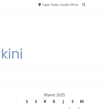
Cape Town, South Africa
kini
Maret 2025
S
S
R
K
J
S
M
1
2