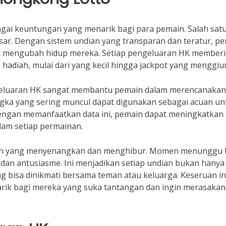
ai keuntungan yang menarik bagi para pemain. Salah sat
ar. Dengan sistem undian yang transparan dan teratur, p
t mengubah hidup mereka. Setiap pengeluaran HK member
diah, mulai dari yang kecil hingga jackpot yang menggiu
iap keluaran HK sangat membantu pemain dalam merencanakan
ngka yang sering muncul dapat digunakan sebagai acuan un
Dengan memanfaatkan data ini, pemain dapat meningkatkan
am setiap permainan.
n yang menyenangkan dan menghibur. Momen menunggu h
an antusiasme. Ini menjadikan setiap undian bukan hanya
ng bisa dinikmati bersama teman atau keluarga. Keseruan in
rik bagi mereka yang suka tantangan dan ingin merasakan