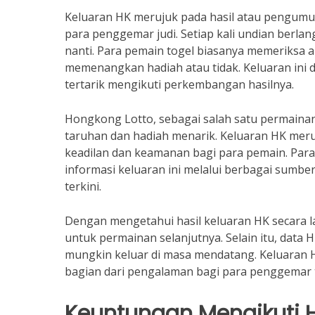
Keluaran HK merujuk pada hasil atau pengumu
para penggemar judi. Setiap kali undian berlan
nanti. Para pemain togel biasanya memeriksa
memenangkan hadiah atau tidak. Keluaran ini d
tertarik mengikuti perkembangan hasilnya.
Hongkong Lotto, sebagai salah satu permainan 
taruhan dan hadiah menarik. Keluaran HK mer
keadilan dan keamanan bagi para pemain. P
informasi keluaran ini melalui berbagai sumber
terkini.
Dengan mengetahui hasil keluaran HK secara 
untuk permainan selanjutnya. Selain itu, data 
mungkin keluar di masa mendatang. Keluaran HK
bagian dari pengalaman bagi para penggemar
Keuntungan Mengikuti 