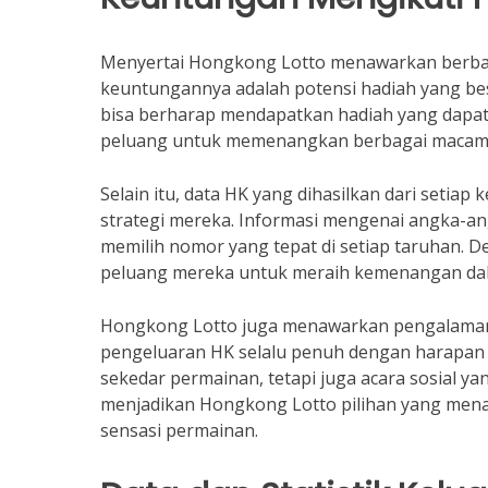
Menyertai Hongkong Lotto menawarkan berbag
keuntungannya adalah potensi hadiah yang bes
bisa berharap mendapatkan hadiah yang dapa
peluang untuk memenangkan berbagai macam ha
Selain itu, data HK yang dihasilkan dari set
strategi mereka. Informasi mengenai angka-a
memilih nomor yang tepat di setiap taruhan. 
peluang mereka untuk meraih kemenangan dal
Hongkong Lotto juga menawarkan pengalama
pengeluaran HK selalu penuh dengan harapan d
sekedar permainan, tetapi juga acara sosial ya
menjadikan Hongkong Lotto pilihan yang mena
sensasi permainan.