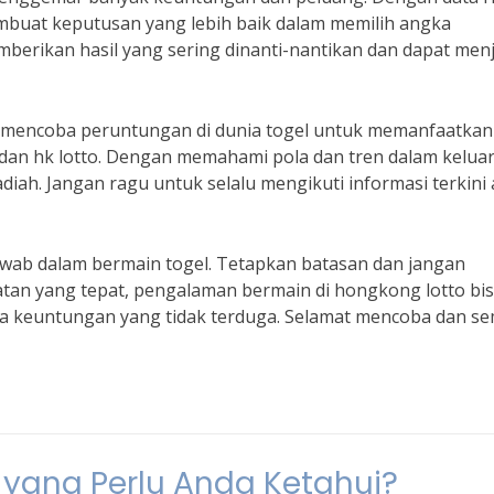
mbuat keputusan yang lebih baik dalam memilih angka
mberikan hasil yang sering dinanti-nantikan dan dapat menj
 mencoba peruntungan di dunia togel untuk memanfaatkan
dan hk lotto. Dengan memahami pola dan tren dalam kelua
iah. Jangan ragu untuk selalu mengikuti informasi terkini
jawab dalam bermain togel. Tetapkan batasan dan jangan
n yang tepat, pengalaman bermain di hongkong lotto bi
keuntungan yang tidak terduga. Selamat mencoba dan s
 yang Perlu Anda Ketahui?