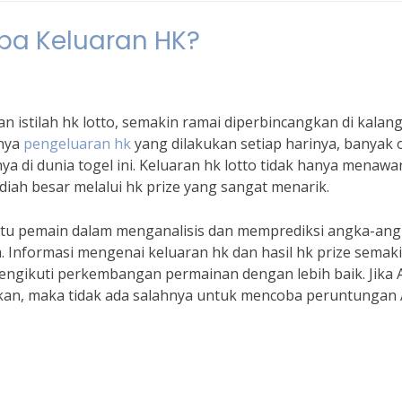
a Keluaran HK?
n istilah hk lotto, semakin ramai diperbincangkan di kalan
nya
pengeluaran hk
yang dilakukan setiap harinya, banyak
di dunia togel ini. Keluaran hk lotto tidak hanya menawa
diah besar melalui hk prize yang sangat menarik.
antu pemain dalam menganalisis dan memprediksi angka-an
 Informasi mengenai keluaran hk dan hasil hk prize semak
engikuti perkembangan permainan dengan lebih baik. Jika 
an, maka tidak ada salahnya untuk mencoba peruntungan