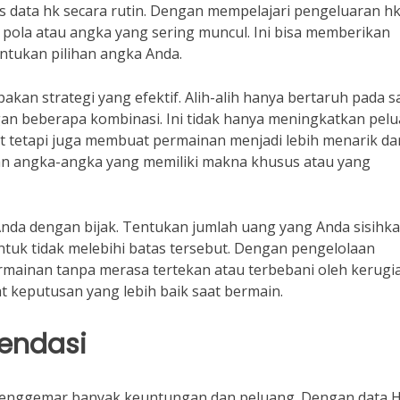
is data hk secara rutin. Dengan mempelajari pengeluaran h
la atau angka yang sering muncul. Ini bisa memberikan
tukan pilihan angka Anda.
upakan strategi yang efektif. Alih-alih hanya bertaruh pada s
an beberapa kombinasi. Ini tidak hanya meningkatkan pel
 tetapi juga membuat permainan menjadi lebih menarik da
 angka-angka yang memiliki makna khusus atau yang
nda dengan bijak. Tentukan jumlah uang yang Anda sisihk
ntuk tidak melebihi batas tersebut. Dengan pengelolaan
mainan tanpa merasa tertekan atau terbebani oleh kerugian
keputusan yang lebih baik saat bermain.
endasi
penggemar banyak keuntungan dan peluang. Dengan data 