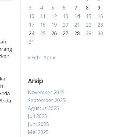
3
4
5
6
7
8
9
10
11
12
13
14
15
16
17
18
19
20
21
22
23
24
25
26
27
28
29
30
gan
31
 orang
rkan
« Feb
Apr »
gka
Arsip
in
November 2025
Anda
September 2025
 Anda
Agustus 2025
Juli 2025
Juni 2025
Mei 2025