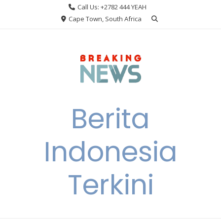
Skip
Call Us: +2782 444 YEAH
to
Cape Town, South Africa
content
Berita
Indonesia
Terkini