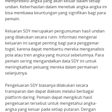
memprediksi angka yang akan keluar dalam setiap
undian. Keberhasilan dalam menebak angka-angka ini
bisa membawa keuntungan yang signifikan bagi para
pemain.
Keluaran SDY merupakan pengumuman hasil undian
yang dilakukan secara rutin. Informasi mengenai
keluaran ini sangat penting bagi para penggemar
togel, karena dapat membantu mereka menganalisis
pola atau tren angka yang muncul sebelumnya. Para
pemain sering mengandalkan data SDY ini untuk
meningkatkan peluang mereka dalam permainan
selanjutnya.
Pengeluaran SDY biasanya dilakukan secara
transparan dan dapat diakses melalui berbagai
platform daring. Pemain dapat mengikuti hasil
pengeluaran tersebut untuk mengetahui angka-
angka yang keluar pada setiap putaran. Dengan