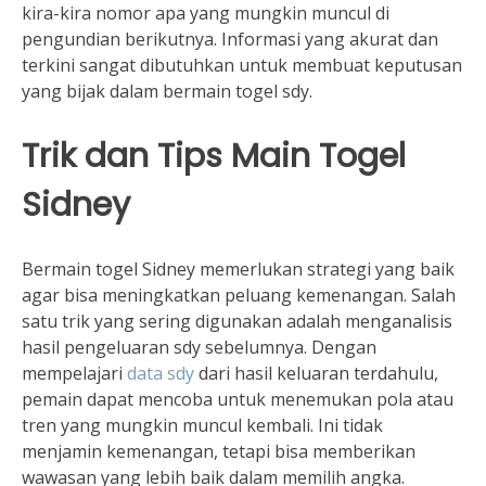
kira-kira nomor apa yang mungkin muncul di
pengundian berikutnya. Informasi yang akurat dan
terkini sangat dibutuhkan untuk membuat keputusan
yang bijak dalam bermain togel sdy.
Trik dan Tips Main Togel
Sidney
Bermain togel Sidney memerlukan strategi yang baik
agar bisa meningkatkan peluang kemenangan. Salah
satu trik yang sering digunakan adalah menganalisis
hasil pengeluaran sdy sebelumnya. Dengan
mempelajari
data sdy
dari hasil keluaran terdahulu,
pemain dapat mencoba untuk menemukan pola atau
tren yang mungkin muncul kembali. Ini tidak
menjamin kemenangan, tetapi bisa memberikan
wawasan yang lebih baik dalam memilih angka.