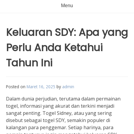
Menu
Keluaran SDY: Apa yang
Perlu Anda Ketahui
Tahun Ini
Posted on
Maret 16, 2025
by
admin
Dalam dunia perjudian, terutama dalam permainan
togel, informasi yang akurat dan terkini menjadi
sangat penting. Togel Sidney, atau yang sering
disebut sebagai togel SDY, semakin populer di
kalangan para penggemar. Setiap harinya, para