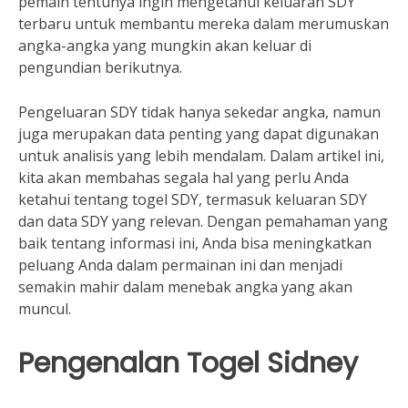
pemain tentunya ingin mengetahui keluaran SDY
terbaru untuk membantu mereka dalam merumuskan
angka-angka yang mungkin akan keluar di
pengundian berikutnya.
Pengeluaran SDY tidak hanya sekedar angka, namun
juga merupakan data penting yang dapat digunakan
untuk analisis yang lebih mendalam. Dalam artikel ini,
kita akan membahas segala hal yang perlu Anda
ketahui tentang togel SDY, termasuk keluaran SDY
dan data SDY yang relevan. Dengan pemahaman yang
baik tentang informasi ini, Anda bisa meningkatkan
peluang Anda dalam permainan ini dan menjadi
semakin mahir dalam menebak angka yang akan
muncul.
Pengenalan Togel Sidney