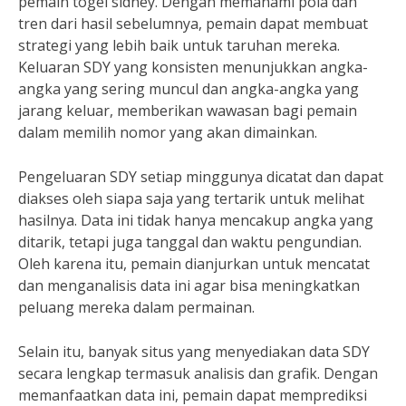
pemain togel sidney. Dengan memahami pola dan
tren dari hasil sebelumnya, pemain dapat membuat
strategi yang lebih baik untuk taruhan mereka.
Keluaran SDY yang konsisten menunjukkan angka-
angka yang sering muncul dan angka-angka yang
jarang keluar, memberikan wawasan bagi pemain
dalam memilih nomor yang akan dimainkan.
Pengeluaran SDY setiap minggunya dicatat dan dapat
diakses oleh siapa saja yang tertarik untuk melihat
hasilnya. Data ini tidak hanya mencakup angka yang
ditarik, tetapi juga tanggal dan waktu pengundian.
Oleh karena itu, pemain dianjurkan untuk mencatat
dan menganalisis data ini agar bisa meningkatkan
peluang mereka dalam permainan.
Selain itu, banyak situs yang menyediakan data SDY
secara lengkap termasuk analisis dan grafik. Dengan
memanfaatkan data ini, pemain dapat memprediksi