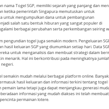
an nama Togel SGP, memiliki sejarah yang panjang dan mena
an ketika pemerintah Singapura memutuskan untuk
ara untuk mengumpulkan dana untuk pembangunan
 menjadi salah satu bentuk hiburan yang sangat populer di
ngalami berbagai perubahan serta perkembangan seiring w
m pengundian togel juga semakin modern. Pengeluaran SGP
an hasil keluaran SGP yang diumumkan setiap hari. Data SG
reka untuk menganalisis dan membuat strategi dalam berm
menarik. Hal ini berkontribusi pada meningkatnya jumla
 negeri.
ogel semakin mudah melalui berbagai platform online. Banyak
rmasuk hasil keluaran dan informasi terkini tentang togel 
ian pemain lama tetapi juga dapat menjangkau generasi mud
beradaan informasi yang mudah diakses ini telah membuat
 pencinta permainan lotere.