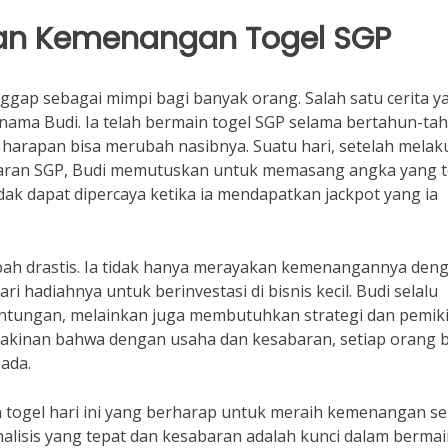
man Kemenangan Togel SGP
ggap sebagai mimpi bagi banyak orang. Salah satu cerita y
nama Budi. Ia telah bermain togel SGP selama bertahun-ta
harapan bisa merubah nasibnya. Suatu hari, setelah mela
uaran SGP, Budi memutuskan untuk memasang angka yang t
ak dapat dipercaya ketika ia mendapatkan jackpot yang ia
bah drastis. Ia tidak hanya merayakan kemenangannya den
 hadiahnya untuk berinvestasi di bisnis kecil. Budi selalu
ntungan, melainkan juga membutuhkan strategi dan pemik
kinan bahwa dengan usaha dan kesabaran, setiap orang b
ada.
n togel hari ini yang berharap untuk meraih kemenangan se
alisis yang tepat dan kesabaran adalah kunci dalam berma