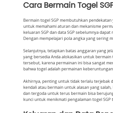
Cara Bermain Togel SGP
Bermain togel SGP membutuhkan pendekatan y
untuk memahami aturan dan mekanisme permai
keluaran SGP dan data SGP sebelumnya dapat
Dengan mempelajari pola angka yang sering 
Selanjutnya, tetapkan batas anggaran yang je
yang bersedia Anda alokasikan untuk bermain t
tersebut, karena permainan ini bisa sangat m
bahwa togel adalah permainan keberuntungan, 
Akhirnya, penting untuk tidak terlalu terjeba
kendali atau bermain untuk alasan yang salah,
dan tergoda untuk terus bermain bisa berujung
kunci untuk menikmati pengalaman togel SGP 