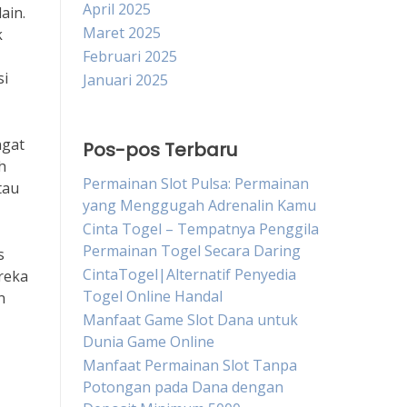
April 2025
ain.
Maret 2025
k
Februari 2025
si
Januari 2025
ngat
Pos-pos Terbaru
h
Permainan Slot Pulsa: Permainan
tau
yang Menggugah Adrenalin Kamu
Cinta Togel – Tempatnya Penggila
Permainan Togel Secara Daring
s
CintaTogel|Alternatif Penyedia
reka
Togel Online Handal
n
Manfaat Game Slot Dana untuk
Dunia Game Online
Manfaat Permainan Slot Tanpa
Potongan pada Dana dengan