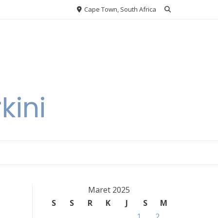
Cape Town, South Africa
kini
Maret 2025
S
S
R
K
J
S
M
1
2