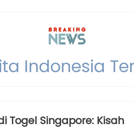
ita Indonesia Ter
 Togel Singapore: Kisah