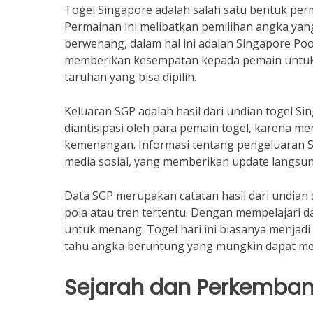
Togel Singapore adalah salah satu bentuk perm
Permainan ini melibatkan pemilihan angka yan
berwenang, dalam hal ini adalah Singapore Poo
memberikan kesempatan kepada pemain untuk 
taruhan yang bisa dipilih.
Keluaran SGP adalah hasil dari undian togel Sin
diantisipasi oleh para pemain togel, karena 
kemenangan. Informasi tentang pengeluaran SGP
media sosial, yang memberikan update langsun
Data SGP merupakan catatan hasil dari undian
pola atau tren tertentu. Dengan mempelajari
untuk menang. Togel hari ini biasanya menjadi
tahu angka beruntung yang mungkin dapat m
Sejarah dan Perkemban